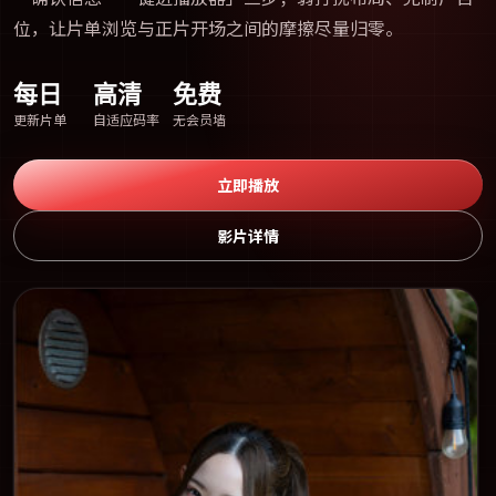
位，让片单浏览与正片开场之间的摩擦尽量归零。
每日
高清
免费
更新片单
自适应码率
无会员墙
立即播放
影片详情