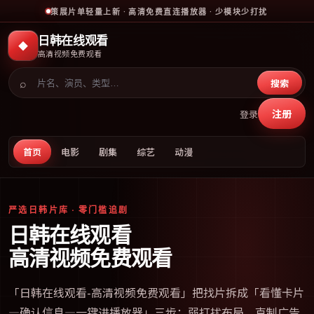
策展片单轻量上新 · 高清免费直连播放器 · 少模块少打扰
日韩在线观看
◆
高清视频免费观看
⌕
搜索
注册
登录
首页
电影
剧集
综艺
动漫
严选日韩片库 · 零门槛追剧
日韩在线观看
高清视频免费观看
「
日韩在线观看-高清视频免费观看
」把找片拆成「看懂卡片
—确认信息—一键进播放器」三步；弱打扰布局、克制广告