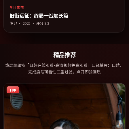
今日主推
旧街远征：终局一战加长篇
传记
·
2025
· 评分
8.3
精品推荐
策展编辑按「日韩在线观看-高清视频免费观看」口径挑片：口碑、
完成度与可看性三重过滤，点开即验画质
日本