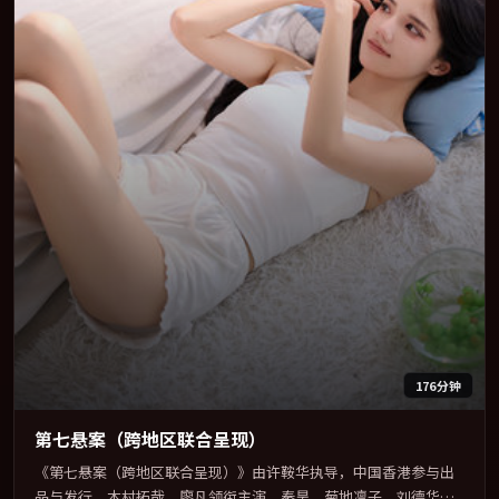
176分钟
第七悬案（跨地区联合呈现）
《第七悬案（跨地区联合呈现）》由许鞍华执导，中国香港参与出
品与发行。木村拓哉、廖凡领衔主演，秦昊、菊地凛子、刘德华、