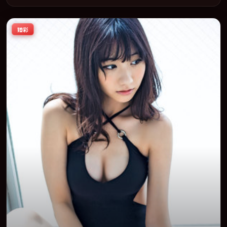
21 在内地院线及主流平台同步亮相，2023 年度话题片中口碑稳健，
适合喜欢强情节与人物弧光的观众完整观看。
臻彩