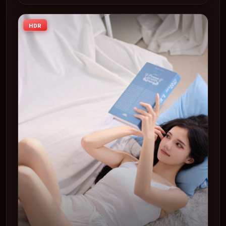
2018-03-13 在内地院线及主流平台同步亮相，2018 年度话
题片中口碑稳健，适合喜欢强情节与人物弧光的观众完整观
HDR
看。